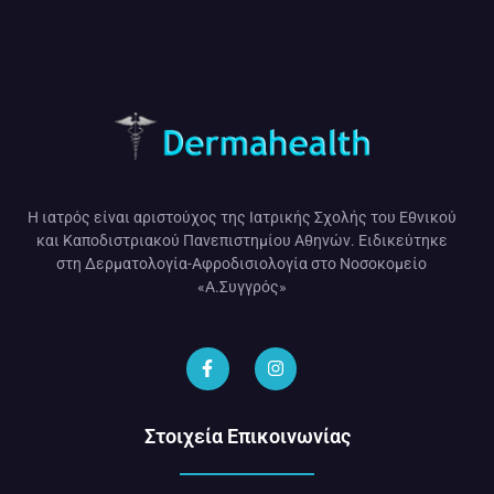
Η ιατρός είναι αριστούχος της Ιατρικής Σχολής του Εθνικού
και Καποδιστριακού Πανεπιστημίου Αθηνών. Ειδικεύτηκε
στη Δερματολογία-Αφροδισιολογία στο Νοσοκομείο
«Α.Συγγρός»
Στοιχεία Επικοινωνίας