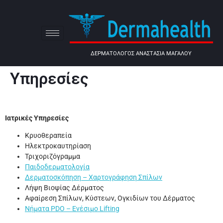
ΔΕΡΜΑΤΟΛΟΓΟΣ ΑΝΑΣΤΑΣΙΑ ΜΑΓΑΛΟΥ
Υπηρεσίες
Ιατρικές Υπηρεσίες
Κρυοθεραπεία
Ηλεκτροκαυτηρίαση
Τριχοριζόγραμμα
Παιδοδερματολογία
Δερματοσκόπηση – Χαρτογράφηση Σπίλων
Λήψη Βιοψίας Δέρματος
Αφαίρεση Σπίλων, Κύστεων, Ογκιδίων του Δέρματος
Νήματα PDO – Ενέσιμο Lifting