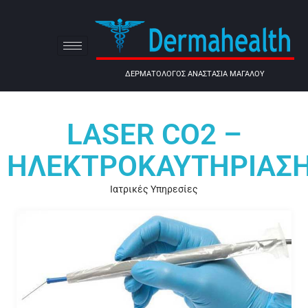
ΔΕΡΜΑΤΟΛΟΓΟΣ ΑΝΑΣΤΑΣΙΑ ΜΑΓΑΛΟΥ
LASER CO2 –
ΗΛΕΚΤΡΟΚΑΥΤΗΡΊΑΣ
Ιατρικές Υπηρεσίες