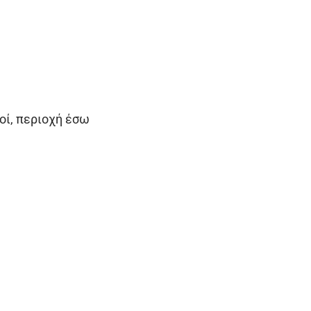
οί, περιοχή έσω