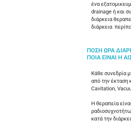
ένα εξατομικευμ
drainage ή και 
διάρκεια θεραπε
διάρκεια περίπο
ΠΟΣΗ ΩΡΑ ΔΙΑΡ
ΠΟΙΑ ΕΙΝΑΙ Η Α
Κάθε συνεδρία μ
από την έκταση 
Cavitation, Vac
Η θεραπεία είνα
ραδιοσυχνοτήτων
κατά την διάρκε