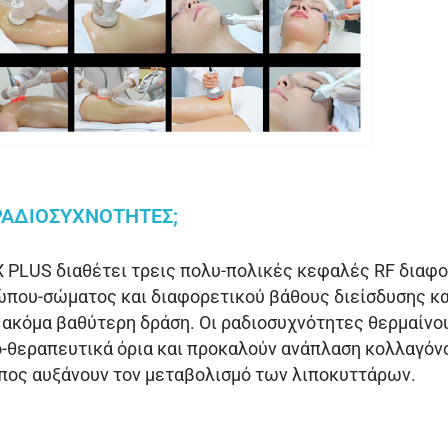
ΡΑΔΙΟΣΥΧΝΟΤΗΤΕΣ;
 PLUS διαθέτει τρεις πολυ-πολικές κεφαλές RF διαφ
ώπου-σώματος και διαφορετικού βάθους διείσδυσης κ
ακόμα βαθύτερη δράση. Οι ραδιοσυχνότητες θερμαίνου
-θεραπευτικά όρια και προκαλούν ανάπλαση κολλαγόν
πος αυξάνουν τον μεταβολισμό των λιποκυττάρων.