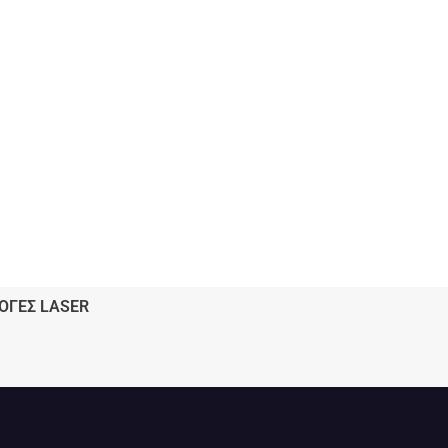
ΟΓΕΣ LASER