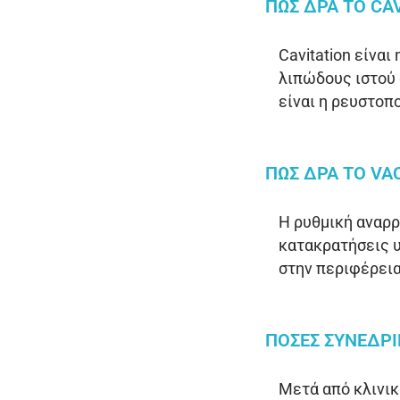
ΠΩΣ ΔΡΑ ΤΟ CAV
Cavitation είνα
λιπώδους ιστού 
είναι η ρευστοπ
ΠΩΣ ΔΡΑ ΤΟ VA
Η ρυθμική αναρρ
κατακρατήσεις 
στην περιφέρεια
ΠΟΣΕΣ ΣΥΝΕΔΡΙ
Μετά από κλινικ