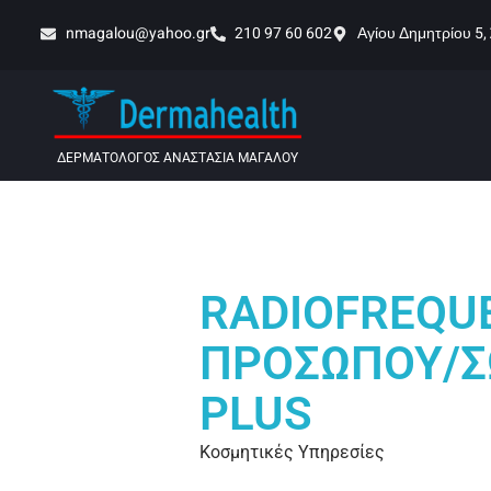
nmagalou@yahoo.gr
210 97 60 602
Αγίου Δημητρίου 5,
ΔΕΡΜΑΤΟΛΟΓΟΣ ΑΝΑΣΤΑΣΙΑ ΜΑΓΑΛΟΥ
RADIOFREQUE
ΠΡΟΣΩΠΟΥ/
PLUS
Κοσμητικές Υπηρεσίες