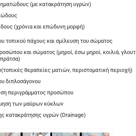
δηματώδους (με κατακράτηση υγρών)
πώδους
δους (χρόνια και επώδυνη μορφή)
υ τοπικού πάχους και σμίλευση του σώματος
ροσώπου και σώματος (μηροί, έσω μηροί, κοιλιά, γλουτ
μπράτσα)
τοπικές θεραπείες ματιών, περιστοματική περιοχή)
ου διπλοσάγονου
ση περιγράμματος προσώπου
μηση των μαύρων κύκλων
ς κατακράτησης υγρών (Drainage)