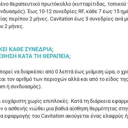
ένο θεραπευτικό πρωτόκολλο (κυτταρίτιδας, τοπικού 
συνδυασμός). Έως 10-12 συνεδρίες RF, κάθε 7 έως 15 ημ
ίας περίπου 2 μήνες. Cavitation έως 3 συνεδρίες ανά μ
υ 2 μήνες.
ΚΕΙ ΚΑΘΕ ΣΥΝΕΔΡΙΑ;
ΙΣΘΗΣΗ ΚΑΤΑ ΤΗ ΘΕΡΑΠΕΙΑ;
πορεί να διαρκέσει από 0 λεπτά έως μιάμιση ώρα, ο χρ
και τον αριθμό των περιοχών αλλά και από το είδος της
uum ή συνδυασμός).
ι ευχάριστη χωρίς επιπλοκές. Κατά τη διάρκεια εφαρ
 ο ασθενής νιώθει μια βαθιά αίσθηση θερμότητας στη
ια εφαρμογής του Cavitation ακούγεται ένας ελαφρύς ή