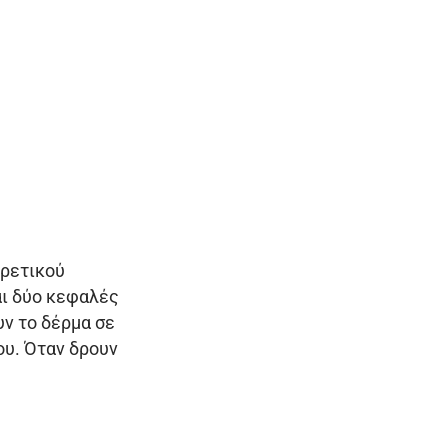
ορετικού
αι δύο κεφαλές
ν το δέρμα σε
ου. Όταν δρουν