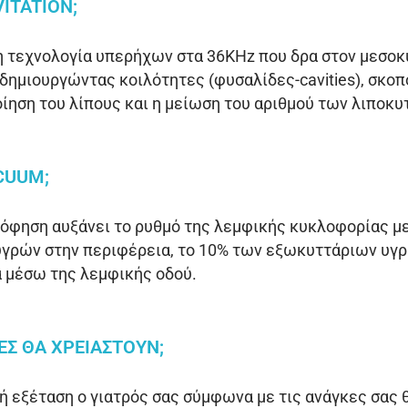
ITATION;
ι η τεχνολογία υπερήχων στα 36KHz που δρα στον μεσο
δημιουργώντας κοιλότητες (φυσαλίδες-cavities), σκοπ
οίηση του λίπους και η μείωση του αριθμού των λιποκ
CUUM;
όφηση αυξάνει το ρυθμό της λεμφικής κυκλοφορίας μ
υγρών στην περιφέρεια, το 10% των εξωκυττάριων υγ
 μέσω της λεμφικής οδού.
ΕΣ ΘΑ ΧΡΕΙΑΣΤΟΥΝ;
ή εξέταση ο γιατρός σας σύμφωνα με τις ανάγκες σας 