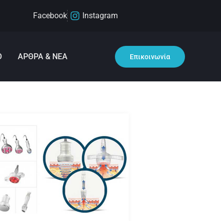
Facebook
Instagram
Ο
ΑΡΘΡΑ & ΝΕΑ
Επικοινωνία