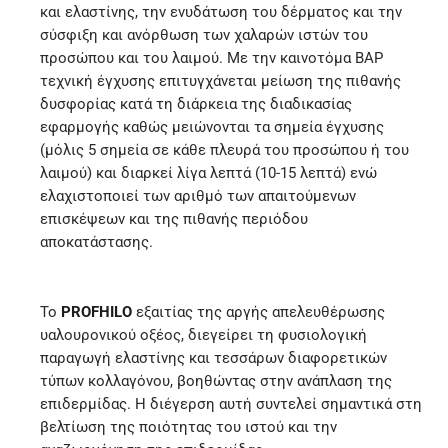
και ελαστίνης, την ενυδάτωση του δέρματος και την
σύσφιξη και ανόρθωση των χαλαρών ιστών του
προσώπου και του λαιμού. Με την καινοτόμα ΒΑΡ
τεχνική έγχυσης επιτυγχάνεται μείωση της πιθανής
δυσφορίας κατά τη διάρκεια της διαδικασίας
εφαρμογής καθώς μειώνονται τα σημεία έγχυσης
(μόλις 5 σημεία σε κάθε πλευρά του προσώπου ή του
λαιμού) και διαρκεί λίγα λεπτά (10-15 λεπτά) ενώ
ελαχιστοποιεί των αριθμό των απαιτούμενων
επισκέψεων και της πιθανής περιόδου
αποκατάστασης.
Το
PROFHILO
εξαιτίας της αργής απελευθέρωσης
υαλουρονικού οξέος, διεγείρει τη φυσιολογική
παραγωγή ελαστίνης και τεσσάρων διαφορετικών
τύπων κολλαγόνου, βοηθώντας στην ανάπλαση της
επιδερμίδας. Η διέγερση αυτή συντελεί σημαντικά στη
βελτίωση της ποιότητας του ιστού και την