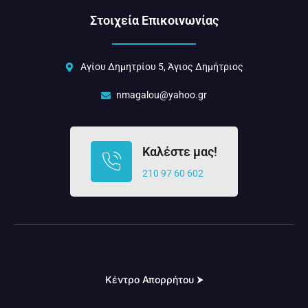
Στοιχεία Επικοινωνίας
Αγίου Δημητρίου 5, Άγιος Δημήτριος
nmagalou@yahoo.gr
Καλέστε μας!
210 97 60 602
Κέντρο Απορρήτου ⮞