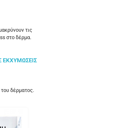
μακρύνουν τις
ss στο δέρμα.
Σ ΕΚΧΥΜΏΣΕΙΣ
 του δέρματος.