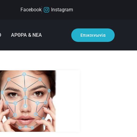
Facebook
Instagram
Ο
ΑΡΘΡΑ & ΝΕΑ
Επικοινωνία