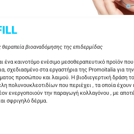
ILL
ς θεραπεία βιοαναδόμησης της επιδερμίδας
αι ένα καινοτόμο ενέσιμο μεσοθεραπευτικό προϊόν που
α, σχεδιασμένο στα εργαστήρια της Promoitalia για τη
ματος προσώπου και λαιμού. Η βιοδιεγερτική δράση του
έλη πολυνουκλεοτιδίων που περιέχει , τα οποία έχουν
έον ενεργοποιούν την παραγωγή κολλαγόνου , με αποτ
και σφριγηλό δέρμα.