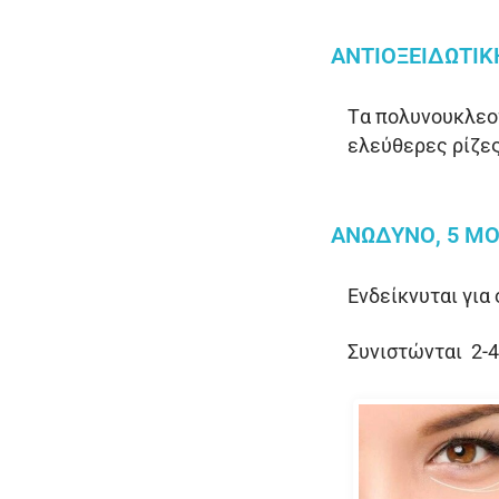
ΑΝΤΙΟΞΕΙΔΩΤΙΚ
Tα πολυνουκλεοτ
ελεύθερες ρίζες
ΑΝΏΔΥΝΟ, 5 ΜΌ
Ενδείκνυται για
Συνιστώνται 2-4