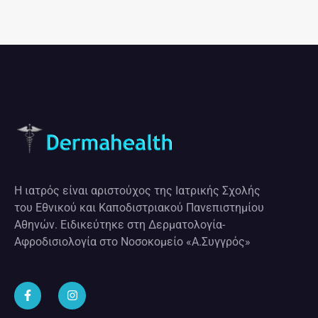
Η ιατρός είναι αριστούχος της Ιατρικής Σχολής
του Εθνικού και Καποδιστριακού Πανεπιστημίου
Αθηνών. Ειδικεύτηκε στη Δερματολογία-
Αφροδισιολογία στο Νοσοκομείο «Α.Συγγρός»