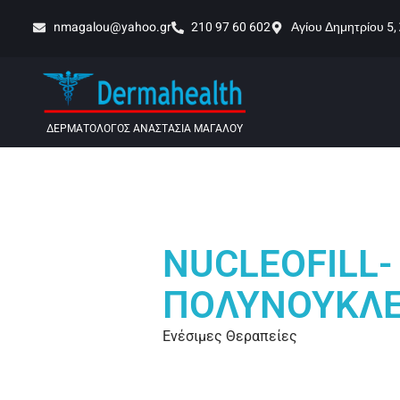
nmagalou@yahoo.gr
210 97 60 602
Αγίου Δημητρίου 5,
ΔΕΡΜΑΤΟΛΟΓΟΣ ΑΝΑΣΤΑΣΙΑ ΜΑΓΑΛΟΥ
NUCLEOFILL-
ΠΟΛΥΝΟΥΚΛΕ
Ενέσιμες Θεραπείες