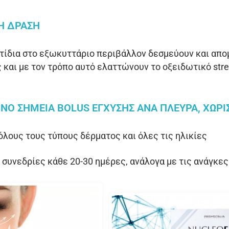
Ή ΔΡΆΣΗ
ίδια στο εξωκυττάριο περιβάλλον δεσμεύουν και απο
 και με τον τρόπο αυτό ελαττώνουν το οξειδωτικό stre
ΝΟ ΣΗΜΕΊΑ BOLUS ΈΓΧΥΣΗΣ ΑΝΆ ΠΛΕΥΡΆ, ΧΩΡΊ
 όλους τους τύπους δέρματος και όλες τις ηλικίες
 συνεδρίες κάθε 20-30 ημέρες, ανάλογα με τις ανάγκες