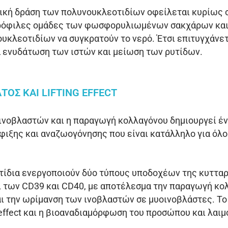
ική δράση των πολυνουκλεοτιδίων οφείλεται κυρίως 
δρόφιλες ομάδες των φωσφορυλιωμένων σακχάρων κα
κλεοτιδίων να συγκρατούν το νερό. Έτσι επιτυγχάνετ
ά ενυδάτωση των ιστών και μείωση των ρυτίδων.
ΤΟΣ ΚΑΙ LIFTING EFFECT
ινοβλαστών και η παραγωγή κολλαγόνου δημιουργεί έν
ιξης και αναζωογόνησης που είναι κατάλληλο για όλ
τίδια ενεργοποιούν δύο τύπους υποδοχέων της κυττα
, των CD39 και CD40, με αποτέλεσμα την παραγωγή κο
αι την ωρίμανση των ινοβλαστών σε μυοινοβλάστες. Το
g effect και η βιοαναδιαμόρφωση του προσώπου και λαιμ