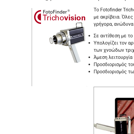
Το Fotofinder Tri
με ακρίβεια. Όλες
γρήγορα, ανώδυνα 
Σε αντίθεση με το
Υπολογίζει τον αρ
των χνοώδων τριχ
Άμεση λειτουργία
Προσδιορισμός το
Προσδιορισμός τω