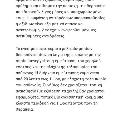
ερύθημα και οίδημα στην περιοχή της θεραπείας
που διαρκούν λίγες μέρες και υποχωρούν μόνα
τους. Η εμφάνιση αντιδράσεων υπερευαισθησίας
ή οζιδίων είναι εξαιρετικά σπάνια και
αναστρέψιμη. Δεν έχουν αναφερθεί μόνιμες
ανεπιθύμητες αντιδράσεις.
Τα ενέσιμα εμφυτεύματα μαλακών μορίων
θεωρούνται ιδανικά λόγω της ευκολίας με την
οποία διενεργείται η εμφύτευση, του χαμηλού
κόστους και της ελάχιστης ταλαιπωρίας του
ασθενούς. Η διάρκεια εμφύτευσης κυμαίνεται
από 20 λεπτά έως 1 ώρα, με ελάχιστη ταλαιπωρία
του ασθενούς. Συνήθως δεν χρειάζεται τοπική
αναισθησία (με εξαίρεση τα χείλη).Εάν χρειαστεί,
εφαρμόζεται τοπικά μία αναισθητική κρέμα υπό
κλειστή περίδεση για 1 ώρα περίπου πριν τη
θεραπεία.