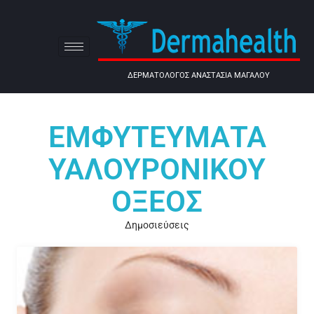
ΔΕΡΜΑΤΟΛΟΓΟΣ ΑΝΑΣΤΑΣΙΑ ΜΑΓΑΛΟΥ
ΕΜΦΥΤΕΎΜΑΤΑ
ΥΑΛΟΥΡΟΝΙΚΟΎ
ΟΞΈΟΣ
Δημοσιεύσεις