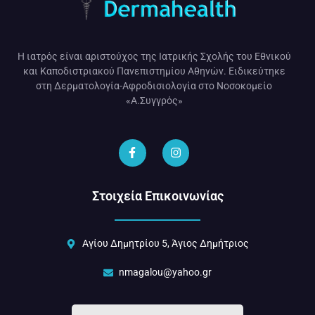
Η ιατρός είναι αριστούχος της Ιατρικής Σχολής του Εθνικού
και Καποδιστριακού Πανεπιστημίου Αθηνών. Ειδικεύτηκε
στη Δερματολογία-Αφροδισιολογία στο Νοσοκομείο
«Α.Συγγρός»
Στοιχεία Επικοινωνίας
Αγίου Δημητρίου 5, Άγιος Δημήτριος
nmagalou@yahoo.gr