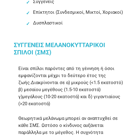
Συγγενείς
Επίκτητοι (Συνδεσμικοί, Μικτοί, Χοριακοί)
Δυσπλαστικοί
ΣΥΓΓΕΝΕΊΣ ΜΕΛΑΝΟΚΥΤΤΑΡΙΚΟΙ
́ ΣΠΊΛΟΙ (ΣΜΣ)
Είναι σπίλοι παρόντες από τη γέννηση ή όσοι
εμφανίζονται μέχρι το δεύτερο έτος της
ζωής.Διακρίνονται σε α) μικρούς (<1.5 εκατοστό)
β) μεσαίου μεγέθους (1.5-10 εκατοστά)
γ)μεγάλους (10-20 εκατοστά) και δ) γιγαντιαίους
(>20 εκατοστά)
Θεωρητικά μελάνωμα μπορεί αν αναπτυχθεί σε
κάθε ΣΜΣ. Ωστόσο ο κίνδυνος αυξάνεται
παράλληλα με το μέγεθος. Η συχνότητα