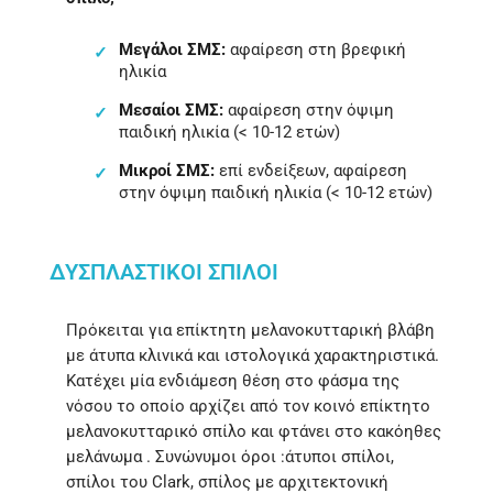
Μεγάλοι ΣΜΣ:
αφαίρεση στη βρεφική
ηλικία
Μεσαίοι ΣΜΣ:
αφαίρεση στην όψιμη
παιδική ηλικία (< 10-12 ετών)
Μικροί ΣΜΣ:
επί ενδείξεων, αφαίρεση
στην όψιμη παιδική ηλικία (< 10-12 ετών)
ΔΥΣΠΛΑΣΤΙΚΟΊ ΣΠΊΛΟΙ
Πρόκειται για επίκτητη μελανοκυτταρική βλάβη
με άτυπα κλινικά και ιστολογικά χαρακτηριστικά.
Κατέχει μία ενδιάμεση θέση στο φάσμα της
νόσου το οποίο αρχίζει από τον κοινό επίκτητο
μελανοκυτταρικό σπίλο και φτάνει στο κακόηθες
μελάνωμα . Συνώνυμοι όροι :άτυποι σπίλοι,
σπίλοι του Clark, σπίλος με αρχιτεκτονική