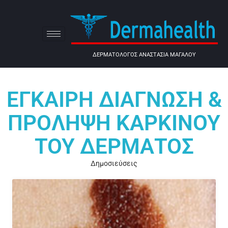
ΔΕΡΜΑΤΟΛΟΓΟΣ ΑΝΑΣΤΑΣΙΑ ΜΑΓΑΛΟΥ
ΈΓΚΑΙΡΗ ΔΙΆΓΝΩΣΗ &
ΠΡΌΛΗΨΗ ΚΑΡΚΊΝΟΥ
ΤΟΥ ΔΈΡΜΑΤΟΣ
Δημοσιεύσεις