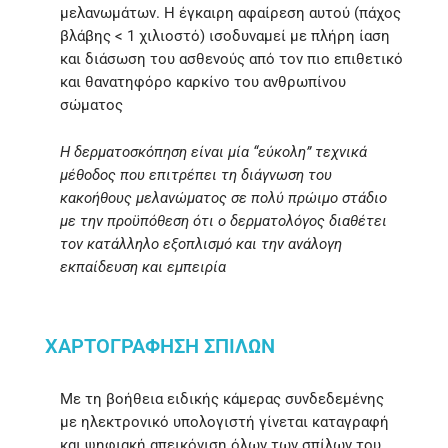
μελανωμάτων. Η έγκαιρη αφαίρεση αυτού (πάχος
βλάβης < 1 χιλιοστό) ισοδυναμεί με πλήρη ίαση
και διάσωση του ασθενούς από τον πιο επιθετικό
και θανατηφόρο καρκίνο του ανθρωπίνου
σώματος
Η δερματοσκόπηση είναι μία “εύκολη” τεχνικά
μέθοδος που επιτρέπει τη διάγνωση του
κακοήθους μελανώματος σε πολύ πρώιμο στάδιο
με την προϋπόθεση ότι ο δερματολόγος διαθέτει
τον κατάλληλο εξοπλισμό και την ανάλογη
εκπαίδευση και εμπειρία
ΧΑΡΤΟΓΡΑΦΗΣΗ ΣΠΙΛΩΝ
Με τη βοήθεια ειδικής κάμερας συνδεδεμένης
με ηλεκτρονικό υπολογιστή γίνεται καταγραφή
και ψηφιακή απεικόνιση όλων των σπίλων του