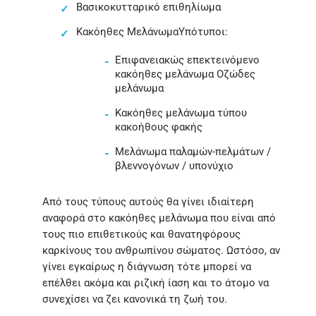
Βασικοκυτταρικό επιθηλίωμα
Κακόηθες ΜελάνωμαΥπότυποι:
Επιφανειακώς επεκτεινόμενο
κακόηθες μελάνωμα Οζώδες
μελάνωμα
Κακόηθες μελάνωμα τύπου
κακοήθους φακής
Μελάνωμα παλαμών-πελμάτων /
βλεννογόνων / υπονύχιο
Από τους τύπους αυτούς θα γίνει ιδιαίτερη
αναφορά στο κακόηθες μελάνωμα που είναι από
τους πιο επιθετικούς και θανατηφόρους
καρκίνους του ανθρωπίνου σώματος. Ωστόσο, αν
γίνει εγκαίρως η διάγνωση τότε μπορεί να
επέλθει ακόμα και ριζική ίαση και το άτομο να
συνεχίσει να ζει κανονικά τη ζωή του.