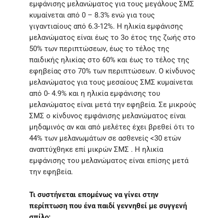
εμφάνισης μελανώματος για τους μεγάλους ΣΜΣ
κυμαίνεται από 0 – 8.3% ενώ για τους
γιγαντιαίους από 6.3-12%. Η ηλικία εμφάνισης
μελανώματος είναι έως το 3ο έτος της ζωής στο
50% των περιπτώσεων, έως το τέλος της
παιδικής ηλικίας στο 60% και έως το τέλος της
εφηβείας στο 70% των περιπτώσεων. Ο κίνδυνος
μελανώματος για τους μεσαίους ΣΜΣ κυμαίνεται
από 0- 4.9% και η ηλικία εμφάνισης του
μελανώματος είναι μετά την εφηβεία. Σε μικρούς
ΣΜΣ ο κίνδυνος εμφάνισης μελανώματος είναι
μηδαμινός αν και από μελέτες έχει βρεθεί ότι το
44% των μελανωμάτων σε ασθενείς <30 ετών
αναπτύχθηκε επί μικρών ΣΜΣ . Η ηλικία
εμφάνισης του μελανώματος είναι επίσης μετά
την εφηβεία.
Τι συστήνεται επομένως να γίνει στην
περίπτωση που ένα παιδί γεννηθεί με συγγενή
σπίλο;