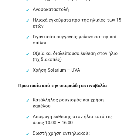
Ανοσοκαταστολή
Ηλιακά εγκαύματα προ της ηλικίας των 15
ετών
Γιγαντιαίοι συγγενείς μελανοκυτταρικοί
σπίλοι
Οξεία και διαλείπουσα έκθεση στον ήλιο
(πχ διακοπές)
Χρήση Solarium – UVA
Προστασία από την υπεριώδη ακτινοβολία
Κατάλληλος ρουχισμός και χρήση
καπέλου
Αποφυγή έκθεσης στον ήλιο κατά τις
ώρες 10.00 – 16.00
Σωστή χρήση αντιηλιακού :