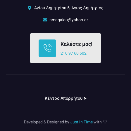
Αγίου Δημητρίου 5, Άγιος Δημήτριος
nmagalou@yahoo.gr
Καλέστε μας!
210 97 60 602
Κέντρο Απορρήτου ⮞
♡
Developed & Designed by
Just in Time
with