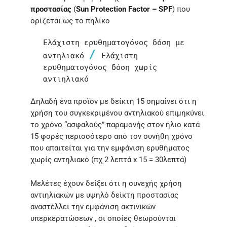
προστασίας
(
Sun Protection Factor – SPF
) που
ορίζεται ως το πηλίκο
Ελάχιστη ερυθηματογόνος δόση με 
/
αντηλιακό 
 Ελάχιστη 
ερυθηματογόνος δόση χωρίς 
αντιηλιακό
Δηλαδή ένα προϊόν με δείκτη 15 σημαίνει ότι η
χρήση του συγκεκριμένου αντηλιακού επιμηκύνει
το χρόνο “ασφαλούς” παραμονής στον ήλιο κατά
15 φορές περισσότερο από τον συνήθη χρόνο
που απαιτείται για την εμφάνιση ερυθήματος
χωρίς αντηλιακό (πχ 2 λεπτά x 15 = 30λεπτά)
Μελέτες έχουν δείξει ότι η συνεχής χρήση
αντιηλιακών με υψηλό δείκτη προστασίας
αναστέλλει την εμφάνιση ακτινικών
υπερκερατώσεων , οι οποίες θεωρούνται