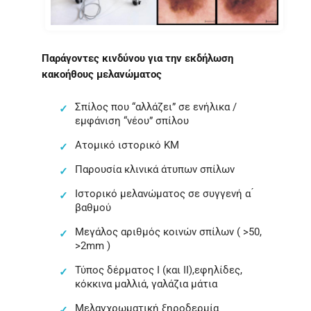
Παράγοντες κινδύνου για την εκδήλωση
κακοήθους μελανώματος
Σπίλος που “αλλάζει” σε ενήλικα /
εμφάνιση “νέου” σπίλου
Ατομικό ιστορικό ΚΜ
Παρουσία κλινικά άτυπων σπίλων
Ιστορικό μελανώματος σε συγγενή α ́
βαθμού
Μεγάλος αριθμός κοινών σπίλων ( >50,
>2mm )
Τύπος δέρματος Ι (και ΙΙ),εφηλίδες,
κόκκινα μαλλιά, γαλάζια μάτια
Μελαγχρωματική ξηροδερμία