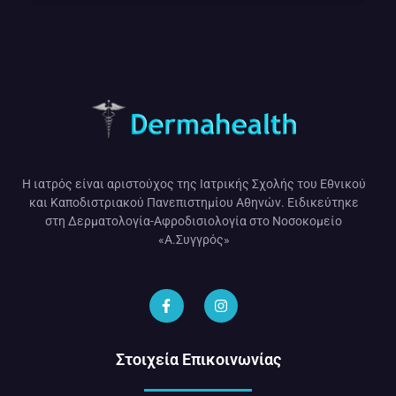
Η ιατρός είναι αριστούχος της Ιατρικής Σχολής του Εθνικού
και Καποδιστριακού Πανεπιστημίου Αθηνών. Ειδικεύτηκε
στη Δερματολογία-Αφροδισιολογία στο Νοσοκομείο
«Α.Συγγρός»
Στοιχεία Επικοινωνίας