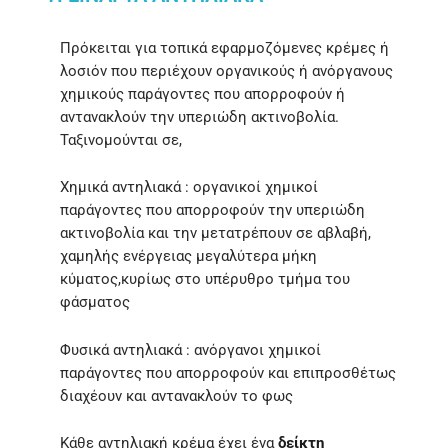
Πρόκειται για τοπικά εφαρμοζόμενες κρέμες ή
λοσιόν που περιέχουν οργανικούς ή ανόργανους
χημικούς παράγοντες που απορροφούν ή
αντανακλούν την υπεριώδη ακτινοβολία.
Ταξινομούνται σε,
Χημικά αντηλιακά : οργανικοί χημικοί
παράγοντες που απορροφούν την υπεριώδη
ακτινοβολία και την μετατρέπουν σε αβλαβή,
χαμηλής ενέργειας μεγαλύτερα μήκη
κύματος,κυρίως στο υπέρυθρο τμήμα του
φάσματος
Φυσικά αντηλιακά : ανόργανοι χημικοί
παράγοντες που απορροφούν και επιπροσθέτως
διαχέουν και αντανακλούν το φως
Κάθε αντηλιακή κρέμα έχει ένα
δείκτη