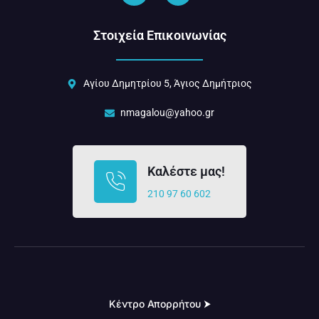
Στοιχεία Επικοινωνίας
Αγίου Δημητρίου 5, Άγιος Δημήτριος
nmagalou@yahoo.gr
Καλέστε μας!
210 97 60 602
Κέντρο Απορρήτου ⮞