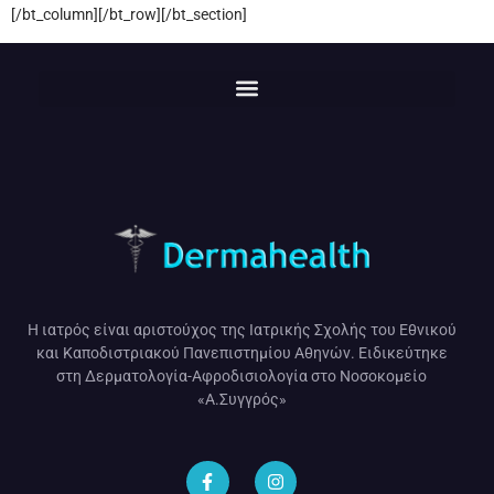
[/bt_column][/bt_row][/bt_section]
Η ιατρός είναι αριστούχος της Ιατρικής Σχολής του Εθνικού
και Καποδιστριακού Πανεπιστημίου Αθηνών. Ειδικεύτηκε
στη Δερματολογία-Αφροδισιολογία στο Νοσοκομείο
«Α.Συγγρός»